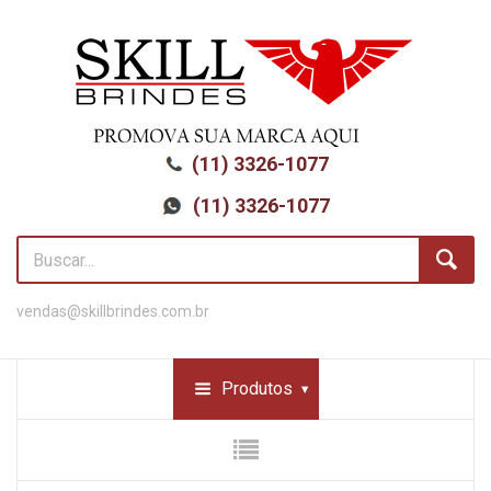
(11) 3326-1077
(11) 3326-1077
vendas@skillbrindes.com.br
Produtos