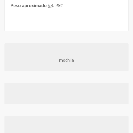
Peso aproximado
(g): 484
mochila