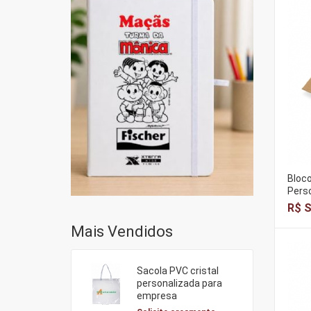
Bloc
Perso
R$ S
Mais Vendidos
Sacola PVC cristal
personalizada para
empresa