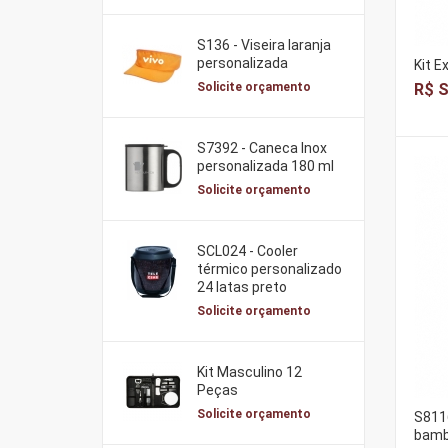
S136 - Viseira laranja
personalizada
Kit E
R$ S
Solicite orçamento
S7392 - Caneca Inox
personalizada 180 ml
Solicite orçamento
SCL024 - Cooler
térmico personalizado
24 latas preto
Solicite orçamento
Kit Masculino 12
Peças
Solicite orçamento
S811
bamb