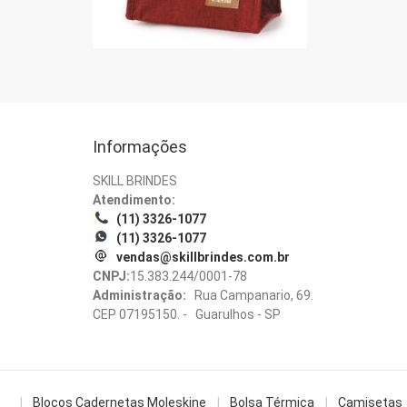
Informações
SKILL BRINDES
Atendimento:
(11) 3326-1077
(11) 3326-1077
vendas@skillbrindes.com.br
CNPJ:
15.383.244/0001-78
Administração:
Rua Campanario, 69.
CEP 07195150. - Guarulhos - SP
Blocos Cadernetas Moleskine
Bolsa Térmica
Camisetas