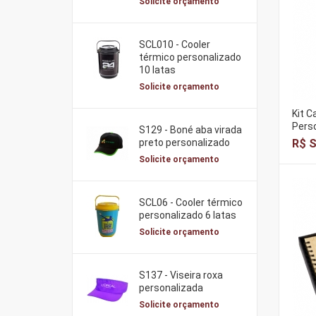
Solicite orçamento
SCL010 - Cooler
térmico personalizado
10 latas
Solicite orçamento
Kit C
Perso
S129 - Boné aba virada
R$ S
preto personalizado
Solicite orçamento
SCL06 - Cooler térmico
personalizado 6 latas
Solicite orçamento
S137 - Viseira roxa
personalizada
Solicite orçamento