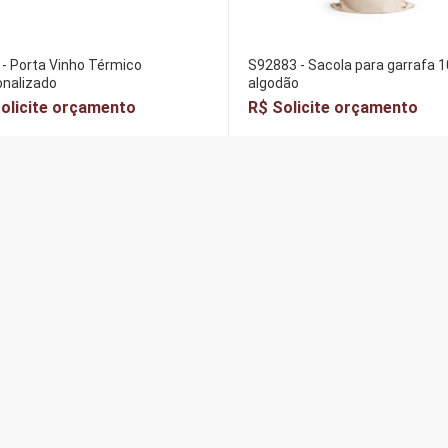
- Porta Vinho Térmico
S92883 - Sacola para garrafa 
onalizado
algodão
olicite orçamento
R$ Solicite orçamento