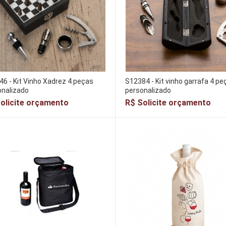
6 - Kit Vinho Xadrez 4 peças
S12384 - Kit vinho garrafa 4 pe
onalizado
personalizado
olicite orçamento
R$ Solicite orçamento