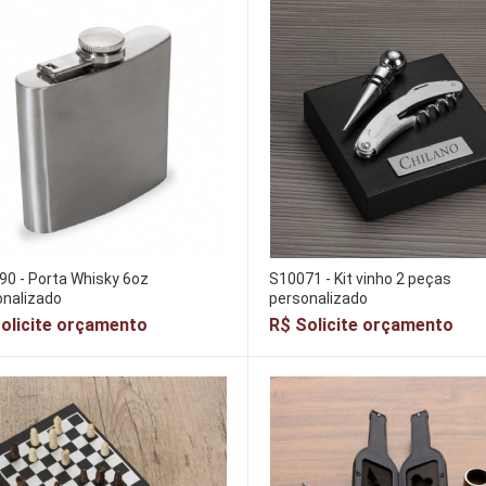
0 - Porta Whisky 6oz
S10071 - Kit vinho 2 peças
onalizado
personalizado
olicite orçamento
R$ Solicite orçamento