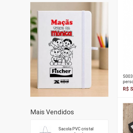
S0039
pers
R$ S
Mais Vendidos
Sacola PVC cristal