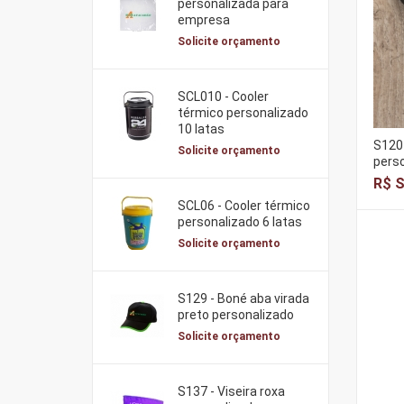
personalizada para
empresa
Solicite orçamento
SCL010 - Cooler
térmico personalizado
10 latas
S1204
Solicite orçamento
pers
R$ S
SCL06 - Cooler térmico
personalizado 6 latas
Solicite orçamento
S129 - Boné aba virada
preto personalizado
Solicite orçamento
S137 - Viseira roxa