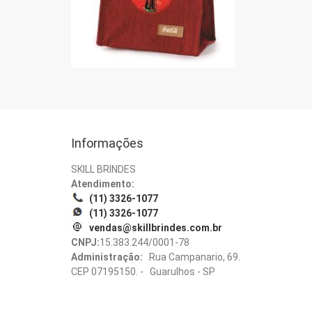
Informações
SKILL BRINDES
Atendimento:
(11) 3326-1077
(11) 3326-1077
vendas@skillbrindes.com.br
CNPJ:
15.383.244/0001-78
Administração:
Rua Campanario, 69.
CEP 07195150. - Guarulhos - SP