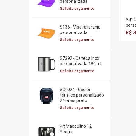
personalizada
Solicite orçamento
S414 
pers
S136 - Viseira laranja
R$ S
personalizada
Solicite orçamento
S7392 - Caneca Inox
personalizada 180 ml
Solicite orçamento
SCL024 - Cooler
térmico personalizado
24 latas preto
Solicite orçamento
Kit Masculino 12
Peças