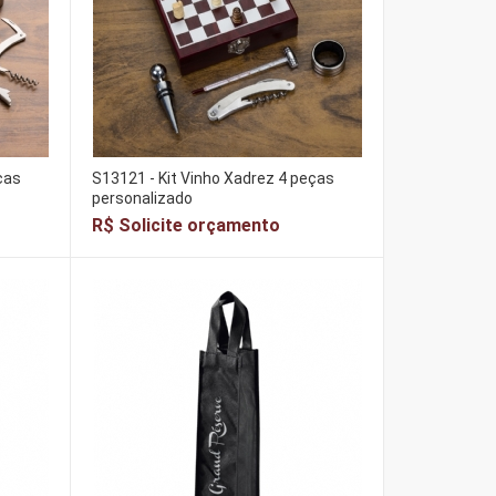
ças
S13121 - Kit Vinho Xadrez 4 peças
personalizado
R$ Solicite orçamento