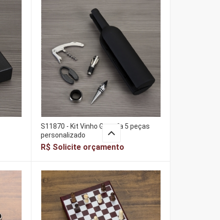
S11870 - Kit Vinho Garrafa 5 peças
personalizado
R$ Solicite orçamento