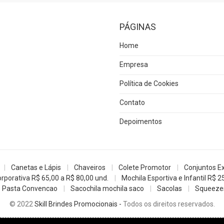
PÁGINAS
Home
Empresa
Política de Cookies
Contato
Depoimentos
Canetas e Lápis
Chaveiros
Colete Promotor
Conjuntos E
rporativa R$ 65,00 a R$ 80,00 und.
Mochila Esportiva e Infantil R$ 2
Pasta Convencao
Sacochila mochila saco
Sacolas
Squeezes
© 2022
Skill Brindes Promocionais -
Todos os direitos reservados.