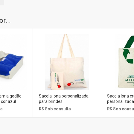
r...
 em algodão
Sacola lona personalizada
Sacola lona c
 cor azul
para brindes
personalizad
ta
R$ Sob consulta
R$ Sob consu