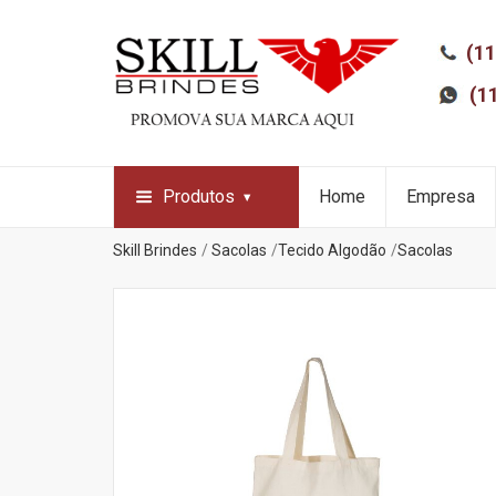
(11
(1
Produtos
Home
Empresa
Skill Brindes
Sacolas
Tecido Algodão
Sacolas