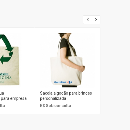
rua
Sacola algodão para brindes
a para empresa
personalizada
lta
R$ Sob consulta