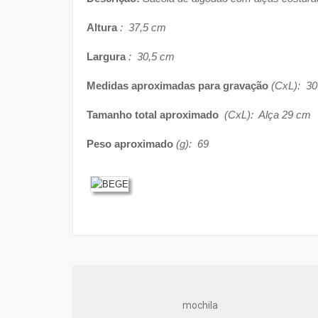
Altura
: 37,5 cm
Largura
: 30,5 cm
Medidas aproximadas para gravação
(CxL): 30
Tamanho total aproximado
(CxL): Alça 29 cm
Peso aproximado
(g): 69
mochila