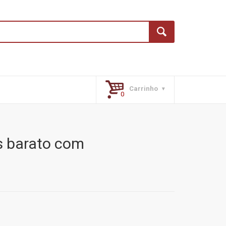
Carrinho
s barato com