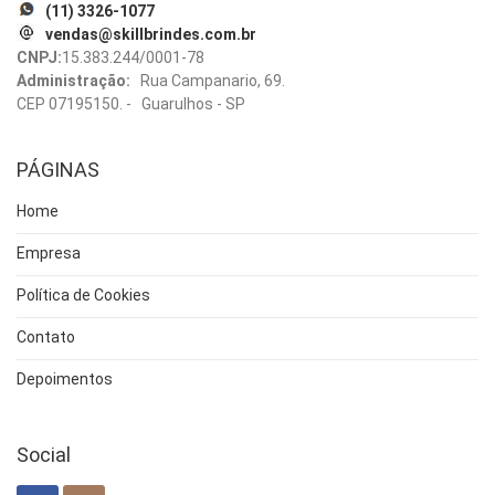
(11) 3326-1077
vendas@skillbrindes.com.br
CNPJ:
15.383.244/0001-78
Administração:
Rua Campanario, 69.
CEP 07195150. - Guarulhos - SP
PÁGINAS
Home
Empresa
Política de Cookies
Contato
Depoimentos
Social