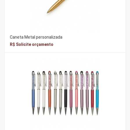
Caneta Metal personalizada
R$ Solicite orçamento