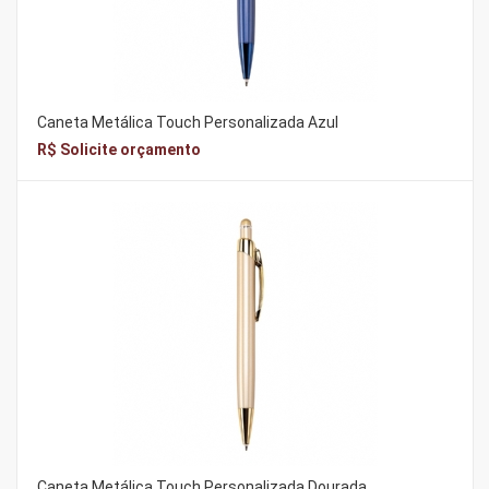
Caneta Metálica Touch Personalizada Azul
R$ Solicite orçamento
Caneta Metálica Touch Personalizada Dourada