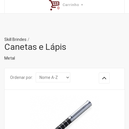
Carrinho
Skill Brindes
Canetas e Lápis
Metal
Ordenar por: