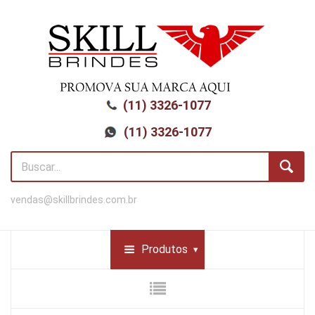
(11) 3326-1077
(11) 3326-1077
vendas@skillbrindes.com.br
Produtos