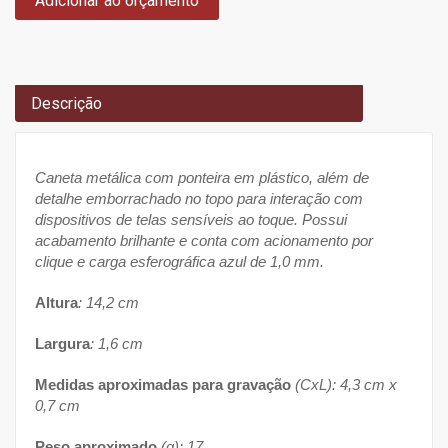
Adicionar ao orçamento
Descrição
Caneta metálica com ponteira em plástico, além de
detalhe emborrachado no topo para interação com
dispositivos de telas sensíveis ao toque. Possui
acabamento brilhante e conta com acionamento por
clique e carga esferográfica azul de 1,0 mm.
Altura
: 14,2 cm
Largura
: 1,6 cm
Medidas aproximadas para gravação
(CxL): 4,3 cm x
0,7 cm
Peso aproximado
(g): 17