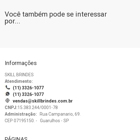
Você também pode se interessar
por...
Informações
SKILL BRINDES
Atendimento:
(11) 3326-1077
(11) 3326-1077
vendas@skillbrindes.com.br
CNPJ:
15.383.244/0001-78
Administração:
Rua Campanario, 69.
CEP 07195150. - Guarulhos - SP
PÁGINAS