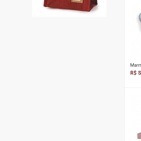
Marm
R$ S