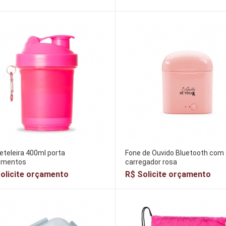
teleira 400ml porta
Fone de Ouvido Bluetooth com
ementos
carregador rosa
olicite orçamento
R$ Solicite orçamento