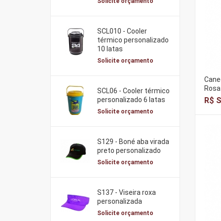
Solicite orçamento
SCL010 - Cooler
térmico personalizado
10 latas
Solicite orçamento
Cane
Rosa
SCL06 - Cooler térmico
R$ S
personalizado 6 latas
Solicite orçamento
S129 - Boné aba virada
preto personalizado
Solicite orçamento
S137 - Viseira roxa
personalizada
Solicite orçamento