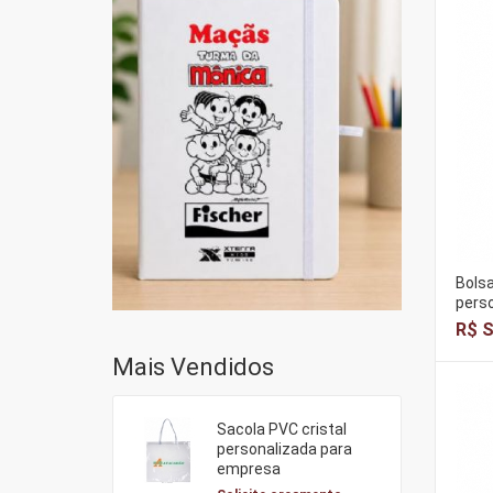
Bols
perso
R$ S
Mais Vendidos
Sacola PVC cristal
personalizada para
empresa