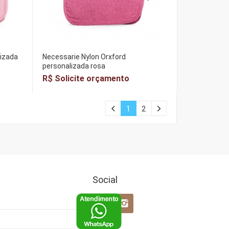
lizada
Necessarie Nylon Orxford
personalizada rosa
R$ Solicite orçamento
1
2
Social