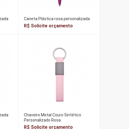
izada
Caneta Plástica rosa personalizada
R$ Solicite orçamento
izada
Chaveiro Metal Couro Sintético
Personalizado Rosa
R$ Solicite orçamento