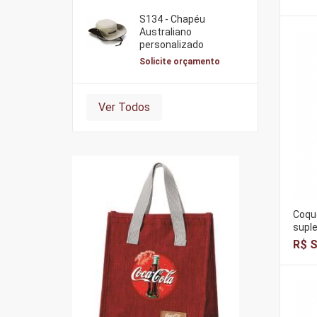
S134 - Chapéu
Australiano
personalizado
Solicite orçamento
Ver Todos
Coque
supl
R$ S