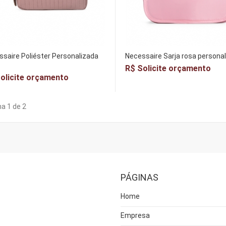
saire Poliéster Personalizada
Necessaire Sarja rosa persona
R$ Solicite orçamento
olicite orçamento
a 1 de 2
PÁGINAS
Home
Empresa