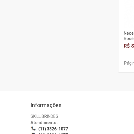
Néces
Rosé
R$ S
Págin
Informações
SKILL BRINDES
Atendimento:
(11) 3326-1077