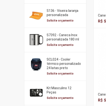
S136 - Viseira laranja
personalizada
Canet
R$ S
Solicite orçamento
S7392 - Caneca Inox
personalizada 180 ml
Solicite orçamento
SCL024 - Cooler
térmico personalizado
24 latas preto
Solicite orçamento
Kit Masculino 12
Peças
Canet
Solicite orçamento
R$ S