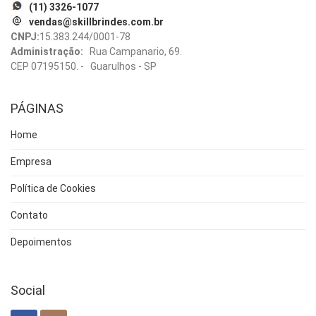
(11) 3326-1077
vendas@skillbrindes.com.br
CNPJ:
15.383.244/0001-78
Administração:
Rua Campanario, 69.
CEP 07195150. - Guarulhos - SP
PÁGINAS
Home
Empresa
Política de Cookies
Contato
Depoimentos
Social