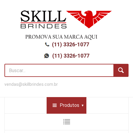
(11) 3326-1077
(11) 3326-1077
vendas@skillbrindes.com.br
Produtos