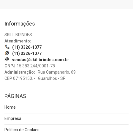
Informações
SKILL BRINDES
Atendimento:
(11) 3326-1077
(11) 3326-1077
vendas@skillbrindes.com.br
CNPJ:
15.383.244/0001-78
Administração:
Rua Campanario, 69.
CEP 07195150. - Guarulhos - SP
PÁGINAS
Home
Empresa
Política de Cookies