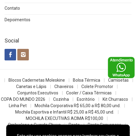
Contato
Depoimentos
Social
Blocos Cadernetas Moleskine
Bolsa Térmica
Camisetas
Canetas e Lápis
Chaveiros
Colete Promotor
Conjuntos Executivos
Cooler / Caixa Térmicas
COPA DO MUNDO 2026
Cozinha
Escritório
Kit Churrasco
Linha Pet
Mochila Corporativa R$ 65,00 a R$ 80,00 und.
Mochila Esportiva e Infantil R$ 25,00 a R$ 45,00 und.
MOCHILA EXECUTIVAS ACIMA R$100,00
Ombrelone e Guarda Chuva
Pasta
Pasta Convencao
Sacochila mochila saco
Sacolas
Squeezes e Garrafas