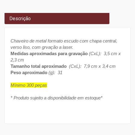
Descrição
Chaveiro de metal formato escudo com chapa central,
verso liso, com grvação a laser.
Medidas aproximadas para gravação
(CxL): 3,5 cm x
2,3 cm
Tamanho total aproximado
(CxL): 7,9 cm x 3,4 cm
Peso aproximado
(g): 31
Mínimo 300 peças
* Produto sujeito a disponibilidade em estoque*