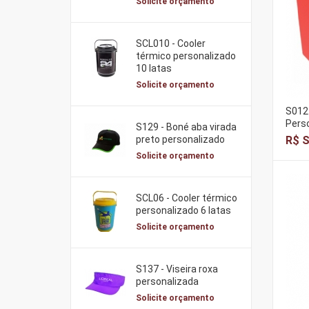
Solicite orçamento
SCL010 - Cooler
térmico personalizado
10 latas
Solicite orçamento
S012 
Pers
S129 - Boné aba virada
R$ S
preto personalizado
Solicite orçamento
SCL06 - Cooler térmico
personalizado 6 latas
Solicite orçamento
S137 - Viseira roxa
personalizada
Solicite orçamento