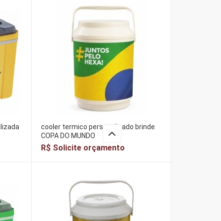
lizada
cooler termico personalizado brinde
COPA DO MUNDO
R$ Solicite orçamento