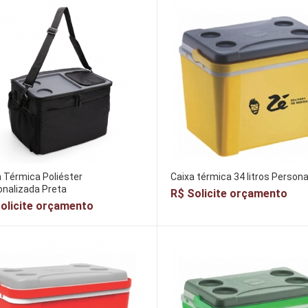
 Térmica Poliéster
Caixa térmica 34 litros Persona
nalizada Preta
R$ Solicite orçamento
olicite orçamento