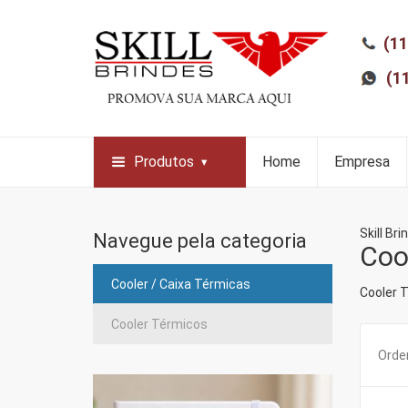
(11
(1
Produtos
Home
Empresa
Skill Bri
Navegue pela categoria
Coo
Cooler / Caixa Térmicas
Cooler 
Cooler Térmicos
Orden