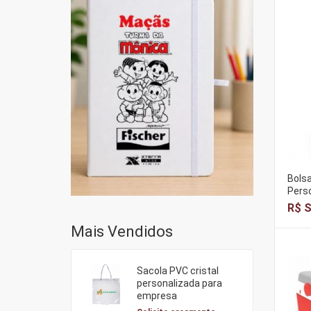
Bolsa
Perso
R$ S
Mais Vendidos
Sacola PVC cristal
personalizada para
empresa