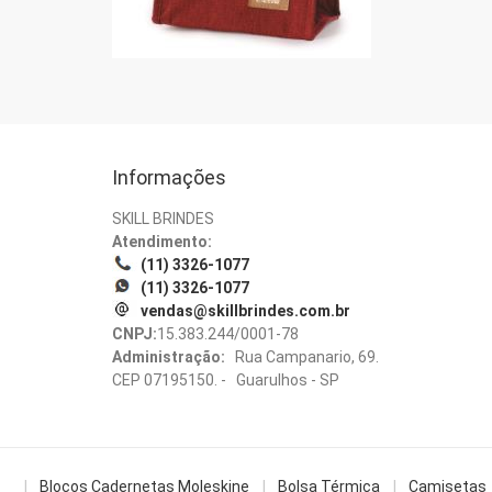
Informações
SKILL BRINDES
Atendimento:
(11) 3326-1077
(11) 3326-1077
vendas@skillbrindes.com.br
CNPJ:
15.383.244/0001-78
Administração:
Rua Campanario, 69.
CEP 07195150. - Guarulhos - SP
Blocos Cadernetas Moleskine
Bolsa Térmica
Camisetas