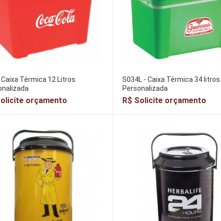
Caixa Térmica 12 Litros
S034L - Caixa Térmica 34 litros
onalizada
Personalizada
olicite orçamento
R$ Solicite orçamento