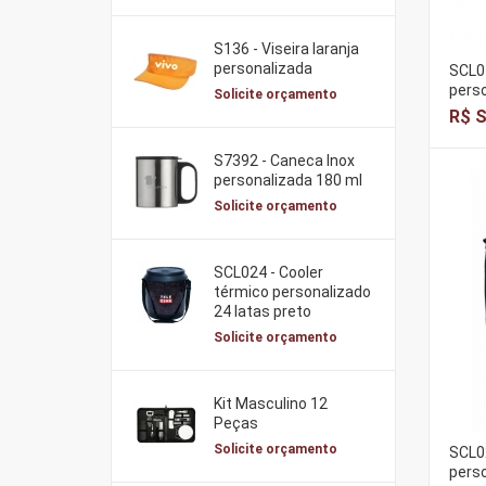
S136 - Viseira laranja
personalizada
SCL01
perso
Solicite orçamento
R$ S
S7392 - Caneca Inox
personalizada 180 ml
Solicite orçamento
SCL024 - Cooler
térmico personalizado
24 latas preto
Solicite orçamento
Kit Masculino 12
Peças
Solicite orçamento
SCL02
perso