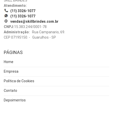
SKILL BRINDES
Atendimento:
(11) 3326-1077
(11) 3326-1077
vendas@skillbrindes.com.br
CNPJ:
15.383.244/0001-78
Administração:
Rua Campanario, 69.
CEP 07195150. - Guarulhos - SP
PÁGINAS
Home
Empresa
Política de Cookies
Contato
Depoimentos