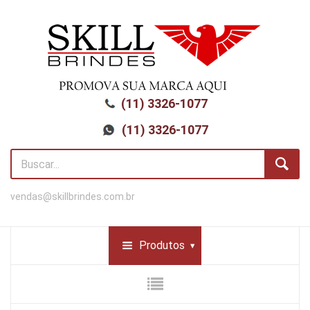
(11) 3326-1077
(11) 3326-1077
vendas@skillbrindes.com.br
Produtos