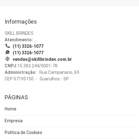
Informações
SKILL BRINDES
Atendimento:
(11) 3326-1077
(11) 3326-1077
vendas@skillbrindes.com.br
CNPJ:
15.383.244/0001-78
Administração:
Rua Campanario, 69.
CEP 07195150. - Guarulhos - SP
PÁGINAS
Home
Empresa
Política de Cookies