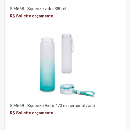
S94668 - Squeeze vidro 380ml
R$ Solicite orçamento
S94669 - Squeeze Vidro 470 ml personalizado
R$ Solicite orçamento