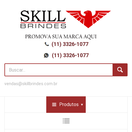
(11) 3326-1077
(11) 3326-1077
vendas@skillbrindes.com.br
Produtos