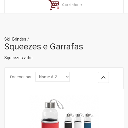
Carrinho
Skill Brindes
Squeezes e Garrafas
Squeezes vidro
Ordenar por: