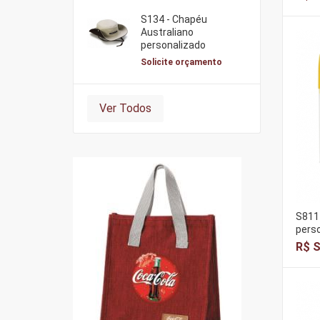
S134 - Chapéu
Australiano
personalizado
Solicite orçamento
Ver Todos
S8111
pers
R$ S