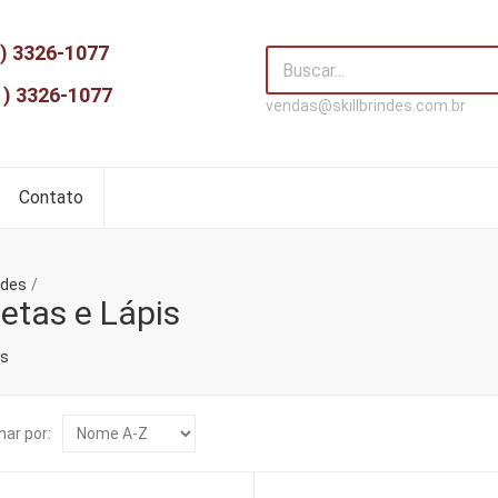
) 3326-1077
1) 3326-1077
vendas@skillbrindes.com.br
Contato
ndes
etas e Lápis
as
ar por: