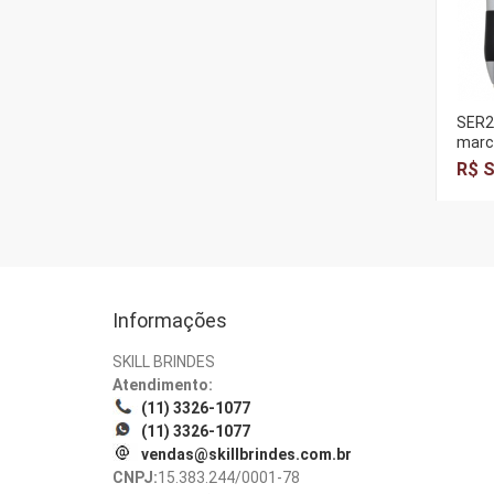
SER2
marc
R$ S
Informações
SKILL BRINDES
Atendimento:
(11) 3326-1077
(11) 3326-1077
vendas@skillbrindes.com.br
CNPJ:
15.383.244/0001-78