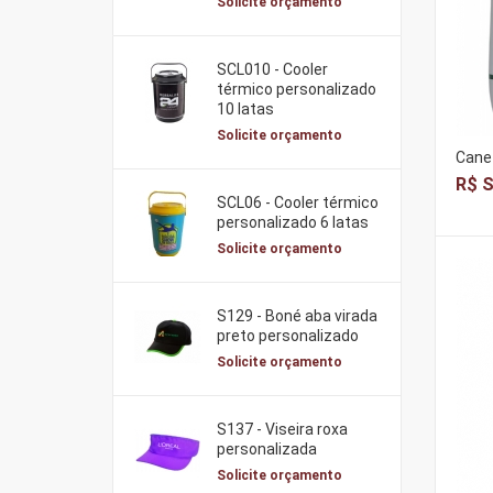
Solicite orçamento
SCL010 - Cooler
térmico personalizado
10 latas
Solicite orçamento
Canet
R$ S
SCL06 - Cooler térmico
personalizado 6 latas
Solicite orçamento
S129 - Boné aba virada
preto personalizado
Solicite orçamento
S137 - Viseira roxa
personalizada
Solicite orçamento