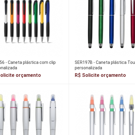
6 - Caneta plástica com clip
SER197B - Caneta plástica To
onalizada
personalizada
olicite orçamento
R$ Solicite orçamento