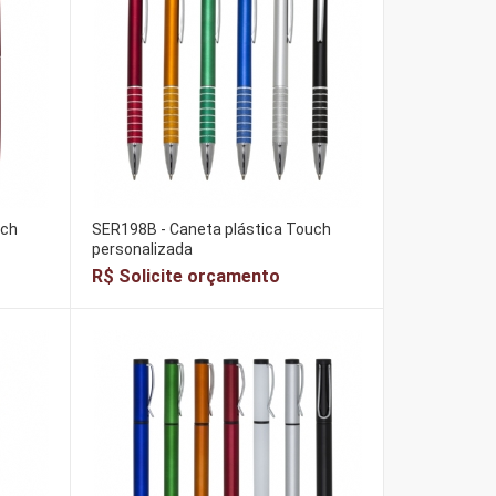
uch
SER198B - Caneta plástica Touch
personalizada
R$ Solicite orçamento