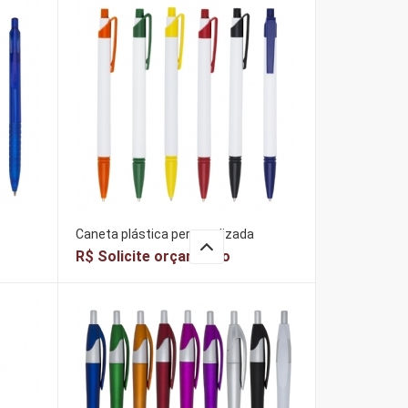
Caneta plástica personalizada
R$ Solicite orçamento