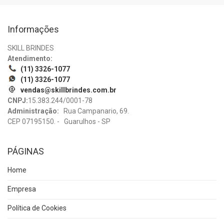
Informações
SKILL BRINDES
Atendimento:
(11) 3326-1077
(11) 3326-1077
vendas@skillbrindes.com.br
CNPJ:
15.383.244/0001-78
Administração:
Rua Campanario, 69.
CEP 07195150. - Guarulhos - SP
PÁGINAS
Home
Empresa
Política de Cookies