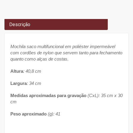
Descrição
Mochila saco multifuncional em poliéster impermeável
com cordões de nylon que servem tanto para fechamento
quanto como alças de costas.
Altura
: 40,8 cm
Largura
: 34 cm
Medidas aproximadas para gravação
(CxL): 35 cm x 30
cm
Peso aproximado
(g): 41