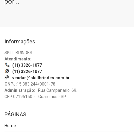
por...
Informações
SKILL BRINDES
Atendimento:
(11) 3326-1077
(11) 3326-1077
vendas@skillbrindes.com.br
CNPJ:
15.383.244/0001-78
Administração:
Rua Campanario, 69.
CEP 07195150. - Guarulhos - SP
PÁGINAS
Home