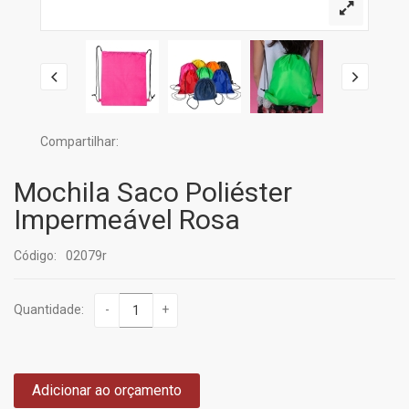
Compartilhar:
Mochila Saco Poliéster
Impermeável Rosa
Código:
02079r
Quantidade:
-
+
Adicionar ao orçamento