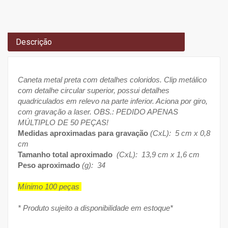
Descrição
Caneta metal preta com detalhes coloridos. Clip metálico
com detalhe circular superior, possui detalhes
quadriculados em relevo na parte inferior. Aciona por giro,
com gravação a laser. OBS.: PEDIDO APENAS
MÚLTIPLO DE 50 PEÇAS!
Medidas aproximadas para gravação
(CxL): 5 cm x 0,8
cm
Tamanho total aproximado
(CxL): 13,9 cm x 1,6 cm
Peso aproximado
(g): 34
Mínimo 100 peças
* Produto sujeito a disponibilidade em estoque*