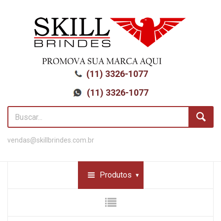
(11) 3326-1077
(11) 3326-1077
vendas@skillbrindes.com.br
Produtos