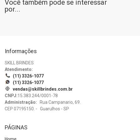
Você também pode se interessar
por...
Informações
SKILL BRINDES
Atendimento:
(11) 3326-1077
(11) 3326-1077
vendas@skillbrindes.com.br
CNPJ:
15.383.244/0001-78
Administração:
Rua Campanario, 69.
CEP 07195150. - Guarulhos - SP
PÁGINAS
Home