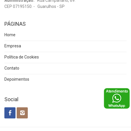
Administração:
Rua Campanario, 69.
CEP 07195150. - Guarulhos - SP
PÁGINAS
Home
Empresa
Política de Cookies
Contato
Depoimentos
Social