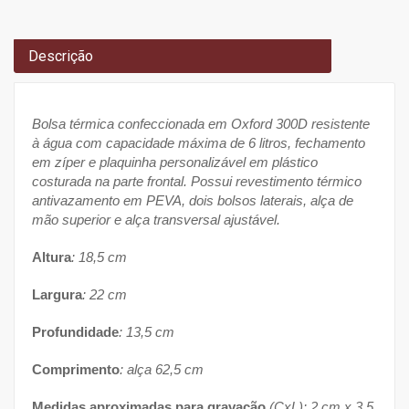
Descrição
Bolsa térmica confeccionada em Oxford 300D resistente
à água com capacidade máxima de 6 litros, fechamento
em zíper e plaquinha personalizável em plástico
costurada na parte frontal. Possui revestimento térmico
antivazamento em PEVA, dois bolsos laterais, alça de
mão superior e alça transversal ajustável.
Altura
: 18,5 cm
Largura
: 22 cm
Profundidade
: 13,5 cm
Comprimento
: alça 62,5 cm
Medidas aproximadas para gravação
(CxL): 2 cm x 3,5