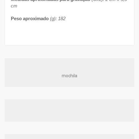
cm
Peso aproximado
(g): 182
mochila