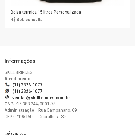
Bolsa térmica 15 litros Personalizada
R$ Sob consulta
Informações
SKILL BRINDES
Atendimento:
(11) 3326-1077
(11) 3326-1077
vendas@skillbrindes.com.br
CNPJ:
15.383.244/0001-78
Administração:
Rua Campanario, 69.
CEP 07195150. - Guarulhos - SP
PÁGINAS