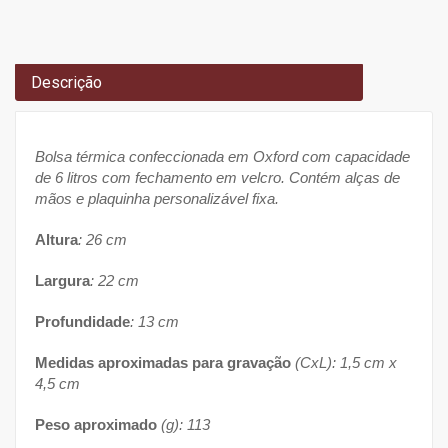
Descrição
Bolsa térmica confeccionada em Oxford com capacidade
de 6 litros com fechamento em velcro. Contém alças de
mãos e plaquinha personalizável fixa.
Altura
: 26 cm
Largura
: 22 cm
Profundidade
: 13 cm
Medidas aproximadas para gravação
(CxL): 1,5 cm x
4,5 cm
Peso aproximado
(g): 113