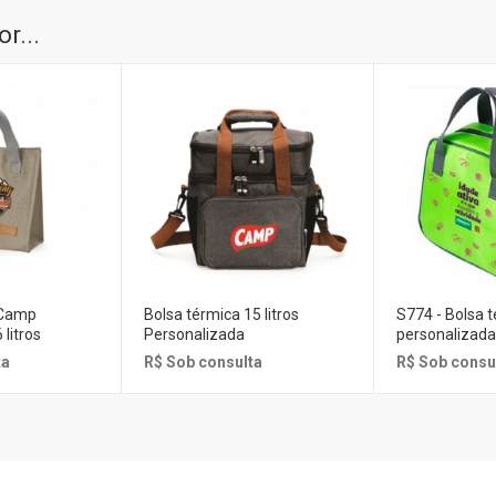
r...
 Camp
Bolsa térmica 15 litros
S774 - Bolsa 
 litros
Personalizada
personalizada
ta
R$ Sob consulta
R$ Sob consu