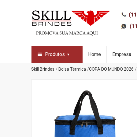
(11
(1
Produtos
Home
Empresa
Skill Brindes
Bolsa Térmica
COPA DO MUNDO 2026