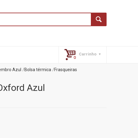
Carrinho
embro Azul
Bolsa térmica
Frasqueiras
Oxford Azul