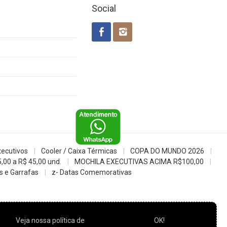
Social
xecutivos
Cooler / Caixa Térmicas
COPA DO MUNDO 2026
5,00 a R$ 45,00 und.
MOCHILA EXECUTIVAS ACIMA R$100,00
 e Garrafas
z- Datas Comemorativas
Veja nossa política de
OK!