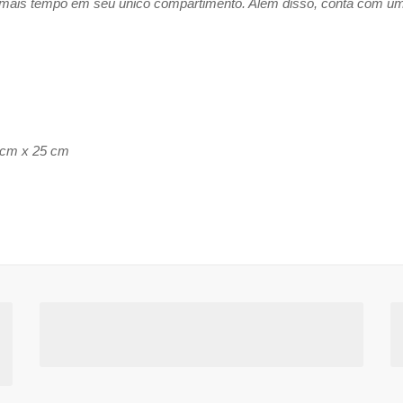
 mais tempo em seu único compartimento. Além disso, conta com um p
 cm x 25 cm