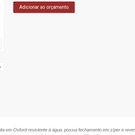
Adicionar ao orçamento
eita em Oxford resistente à água, possui fechamento em zíper e reve