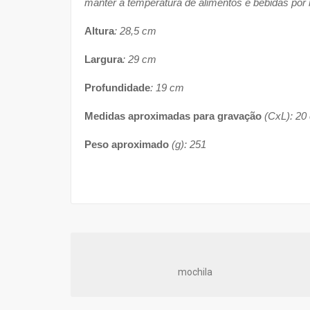
manter a temperatura de alimentos e bebidas por
Altura
: 28,5 cm
Largura
: 29 cm
Profundidade
: 19 cm
Medidas aproximadas para gravação
(CxL): 20
Peso aproximado
(g): 251
mochila