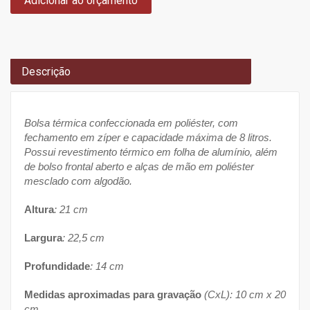
Adicionar ao orçamento
Descrição
Bolsa térmica confeccionada em poliéster, com
fechamento em zíper e capacidade máxima de 8 litros.
Possui revestimento térmico em folha de alumínio, além
de bolso frontal aberto e alças de mão em poliéster
mesclado com algodão.
Altura
: 21 cm
Largura
: 22,5 cm
Profundidade
: 14 cm
Medidas aproximadas para gravação
(CxL): 10 cm x 20
cm