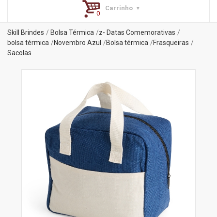
Carrinho
Skill Brindes
Bolsa Térmica
z- Datas Comemorativas
bolsa térmica
Novembro Azul
Bolsa térmica
Frasqueiras
Sacolas