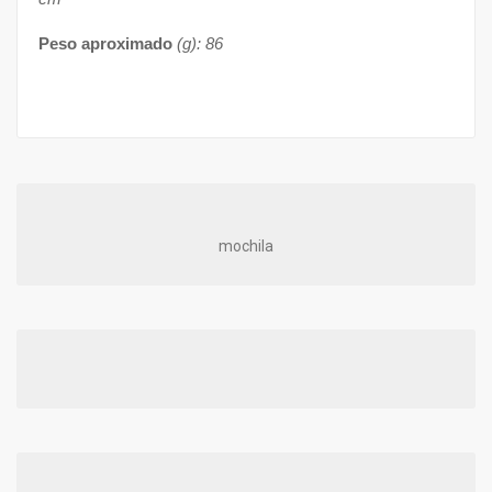
Peso aproximado
(g): 86
mochila