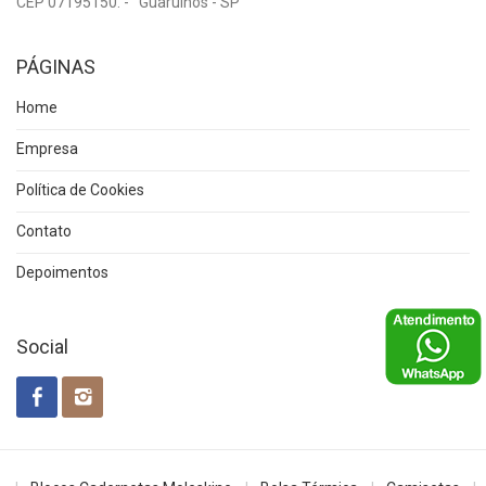
CEP 07195150. - Guarulhos - SP
PÁGINAS
Home
Empresa
Política de Cookies
Contato
Depoimentos
Social