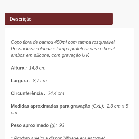
Descrição
Copo fibra de bambu 450ml com tampa rosqueável.
Possui luva colorida e tampa protetora para o bocal
ambos em silicone, com gravação UV.
Altura
: 14,8 cm
Largura
: 8,7 cm
Circunferência
: 24,4 cm
Medidas aproximadas para gravação
(CxL): 2,8 cm x 5
cm
Peso aproximado
(g): 93
* Produto sujeito a disponibilidade em estoque*