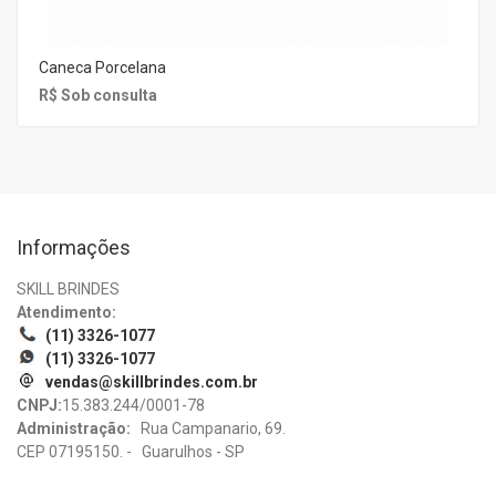
Caneca Porcelana
R$ Sob consulta
Informações
SKILL BRINDES
Atendimento:
(11) 3326-1077
(11) 3326-1077
vendas@skillbrindes.com.br
CNPJ:
15.383.244/0001-78
Administração:
Rua Campanario, 69.
CEP 07195150. - Guarulhos - SP