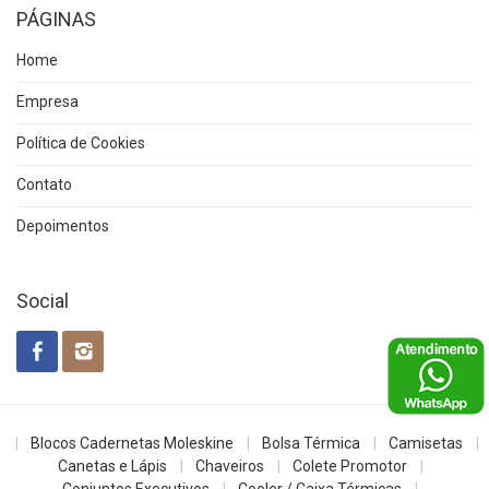
PÁGINAS
Home
Empresa
Política de Cookies
Contato
Depoimentos
Social
Blocos Cadernetas Moleskine
Bolsa Térmica
Camisetas
Canetas e Lápis
Chaveiros
Colete Promotor
Conjuntos Executivos
Cooler / Caixa Térmicas