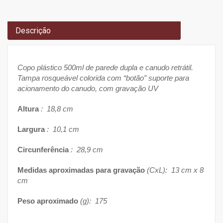
Descrição
Copo plástico 500ml de parede dupla e canudo retrátil.
Tampa rosqueável colorida com “botão” suporte para
acionamento do canudo, com gravação UV
Altura
: 18,8 cm
Largura
: 10,1 cm
Circunferência
: 28,9 cm
Medidas aproximadas para gravação
(CxL): 13 cm x 8
cm
Peso aproximado
(g): 175