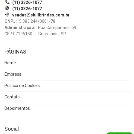
(11) 3326-1077
(11) 3326-1077
vendas@skillbrindes.com.br
CNPJ:
15.383.244/0001-78
Administração:
Rua Campanario, 69.
CEP 07195150. - Guarulhos - SP
PÁGINAS
Home
Empresa
Política de Cookies
Contato
Depoimentos
Social