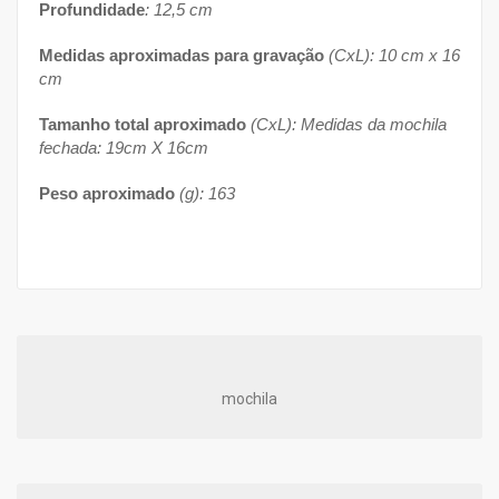
Profundidade
: 12,5 cm
Medidas aproximadas para gravação
(CxL): 10 cm x 16
cm
Tamanho total aproximado
(CxL): Medidas da mochila
fechada: 19cm X 16cm
Peso aproximado
(g): 163
mochila