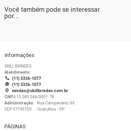
Você também pode se interessar
por...
Informações
SKILL BRINDES
Atendimento:
(11) 3326-1077
(11) 3326-1077
vendas@skillbrindes.com.br
CNPJ:
15.383.244/0001-78
Administração:
Rua Campanario, 69.
CEP 07195150. - Guarulhos - SP
PÁGINAS