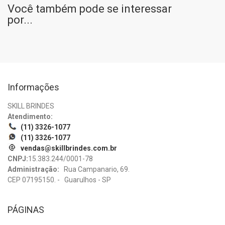
Você também pode se interessar
por...
Informações
SKILL BRINDES
Atendimento:
(11) 3326-1077
(11) 3326-1077
vendas@skillbrindes.com.br
CNPJ:
15.383.244/0001-78
Administração:
Rua Campanario, 69.
CEP 07195150. - Guarulhos - SP
PÁGINAS