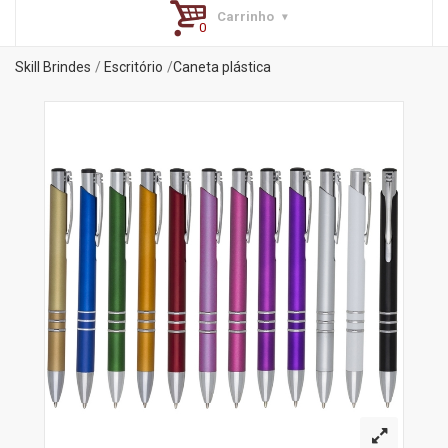
Carrinho
Skill Brindes
Escritório
Caneta plástica