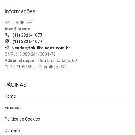
Informações
SKILL BRINDES
Atendimento:
(11) 3326-1077
(11) 3326-1077
vendas@skillbrindes.com.br
CNPJ:
15.383.244/0001-78
Administração:
Rua Campanario, 69.
CEP 07195150. - Guarulhos - SP
PÁGINAS
Home
Empresa
Política de Cookies
Contato