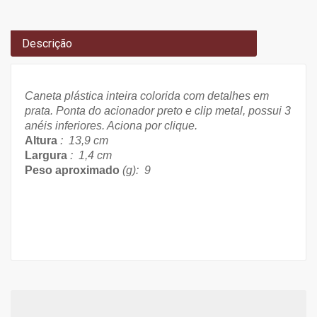
Descrição
Caneta plástica inteira colorida com detalhes em
prata. Ponta do acionador preto e clip metal, possui 3
anéis inferiores. Aciona por clique.
Altura
: 13,9 cm
Largura
: 1,4 cm
Peso aproximado
(g): 9