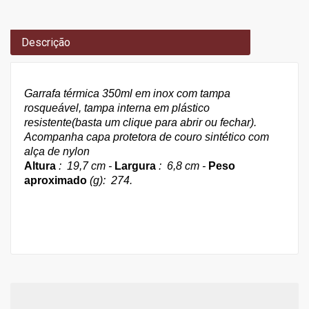
Descrição
Garrafa térmica 350ml em inox com tampa
rosqueável, tampa interna em plástico
resistente(basta um clique para abrir ou fechar).
Acompanha capa protetora de couro sintético com
alça de nylon
Altura
: 19,7 cm -
Largura
: 6,8 cm -
Peso
aproximado
(g): 274.