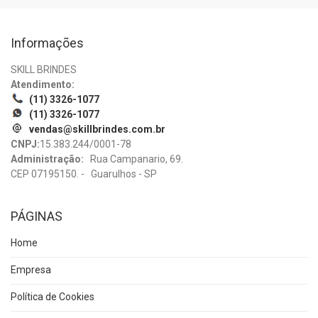
Informações
SKILL BRINDES
Atendimento:
(11) 3326-1077
(11) 3326-1077
vendas@skillbrindes.com.br
CNPJ:
15.383.244/0001-78
Administração:
Rua Campanario, 69.
CEP 07195150. - Guarulhos - SP
PÁGINAS
Home
Empresa
Política de Cookies