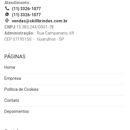
Atendimento:
(11) 3326-1077
(11) 3326-1077
vendas@skillbrindes.com.br
CNPJ:
15.383.244/0001-78
Administração:
Rua Campanario, 69.
CEP 07195150. - Guarulhos - SP
PÁGINAS
Home
Empresa
Política de Cookies
Contato
Depoimentos