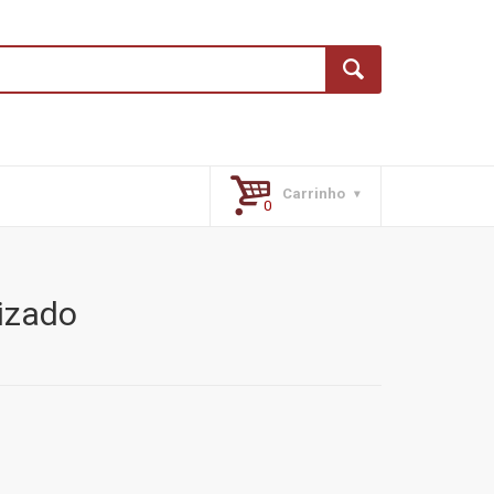
Carrinho
lizado