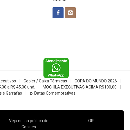
xecutivos
Cooler / Caixa Térmicas
COPA DO MUNDO 2026
5,00 a R$ 45,00 und.
MOCHILA EXECUTIVAS ACIMA R$100,00
 e Garrafas
z- Datas Comemorativas
Veja nossa política de
OK!
Cookies