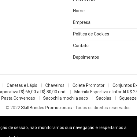
Home
Empresa
Política de Cookies
Contato
Depoimentos
Canetas e Lápis
Chaveiros
Colete Promotor
Conjuntos E
rporativa R$ 65,00 a R$ 80,00 und.
Mochila Esportiva e Infantil R$ 2
Pasta Convencao
Sacochila mochila saco
Sacolas
Squeezes
© 2022
Skill Brindes Promocionais -
Todos os direitos reservados.
enção de sessão, não monitoramos sua navegação e respeitamos a