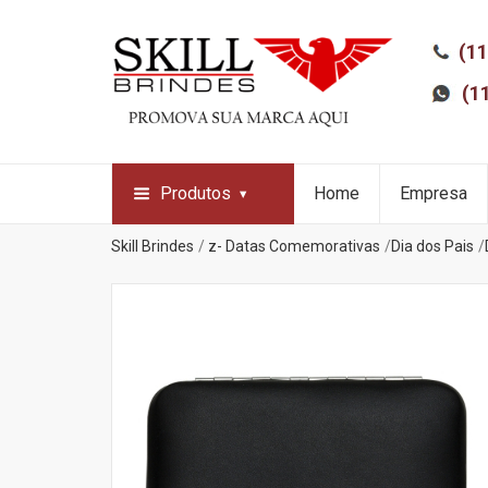
(11
(1
Produtos
Home
Empresa
Skill Brindes
z- Datas Comemorativas
Dia dos Pais