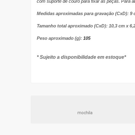
com suporte de couro para fixar as peças. Para abr
Medidas aproximadas para gravação (CxD):
9 
Tamanho total aproximado (CxD):
10,3 cm x 6,
Peso aproximado (g):
105
* Sujeito a disponibilidade em estoque*
mochila