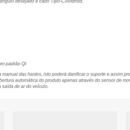
ângulo desejado e cabo Tipo-C/Android.
om padrão QI
ra manual das hastes, isto poderá danificar o suporte e assim 
 abertura automática do produto apenas através do sensor de mo
 saída de ar do veículo.