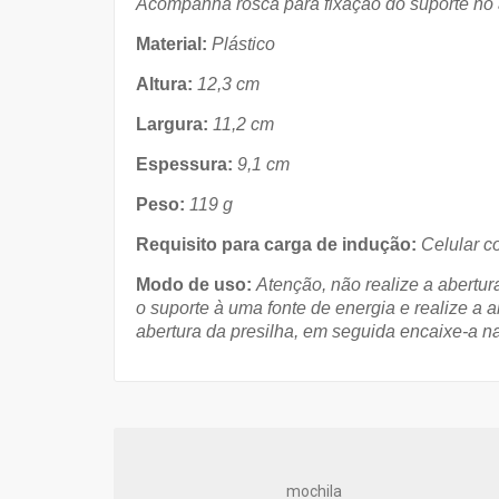
Acompanha rosca para fixação do suporte no 
Material:
Plástico
Altura:
12,3 cm
Largura:
11,2 cm
Espessura:
9,1 cm
Peso:
119 g
Requisito para carga de indução:
Celular c
Modo de uso:
Atenção, não realize a abertu
o suporte à uma fonte de energia e realize a
abertura da presilha, em seguida encaixe-a na
mochila