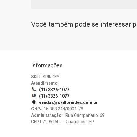
Você também pode se interessar po
Informações
SKILL BRINDES
Atendimento:
(11) 3326-1077
(11) 3326-1077
vendas@skillbrindes.com.br
CNPJ:
15.383.244/0001-78
Administração:
Rua Campanario, 69.
CEP 07195150. - Guarulhos - SP