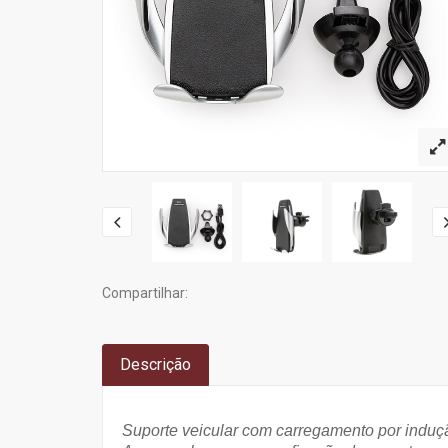
Compartilhar:
Descrição
Suporte veicular com carregamento por induçã