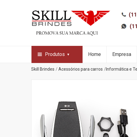
(11
(1
Produtos
Home
Empresa
Skill Brindes
Acessórios para carros
Informática e T