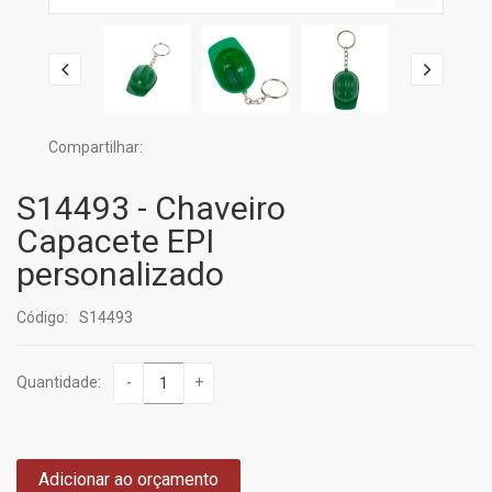
Compartilhar:
S14493 - Chaveiro
Capacete EPI
personalizado
Código:
S14493
Quantidade:
-
+
Adicionar ao orçamento