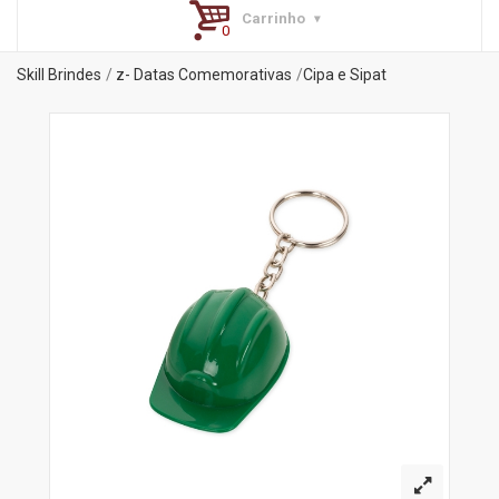
Carrinho
Skill Brindes
z- Datas Comemorativas
Cipa e Sipat