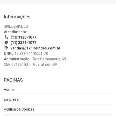
Informações
SKILL BRINDES
Atendimento:
(11) 3326-1077
(11) 3326-1077
vendas@skillbrindes.com.br
CNPJ:
15.383.244/0001-78
Administração:
Rua Campanario, 69.
CEP 07195150. - Guarulhos - SP
PÁGINAS
Home
Empresa
Política de Cookies