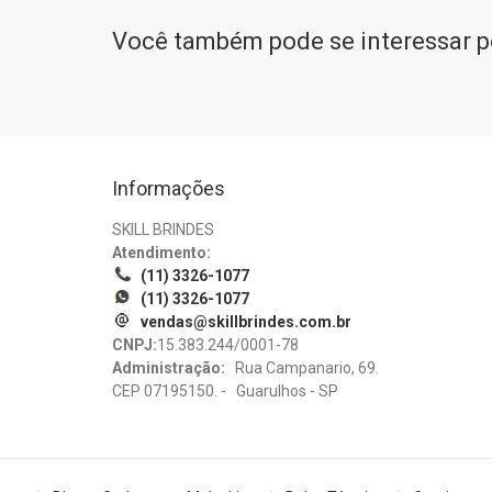
Você também pode se interessar po
Informações
SKILL BRINDES
Atendimento:
(11) 3326-1077
(11) 3326-1077
vendas@skillbrindes.com.br
CNPJ:
15.383.244/0001-78
Administração:
Rua Campanario, 69.
CEP 07195150. - Guarulhos - SP