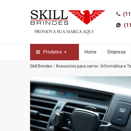
(11
(1
Produtos
Home
Empresa
Skill Brindes
Acessórios para carros
Informática e T