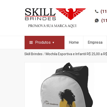
(11
(1
Produtos
Home
Empresa
Skill Brindes
Mochila Esportiva e Infantil R$ 25,00 a R