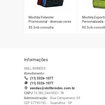
Mochila Poliester
Mochila Esporti
Promocional - diversas cores
Personalizada - 
R$ Sob consulta
R$ Sob consul
Informações
SKILL BRINDES
Atendimento:
(11) 3326-1077
(11) 3326-1077
vendas@skillbrindes.com.br
CNPJ:
15.383.244/0001-78
Administração:
Rua Campanario, 69.
CEP 07195150. - Guarulhos - SP