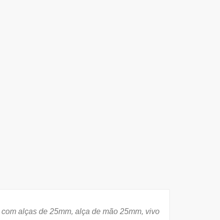
, com alças de 25mm, alça de mão 25mm, vivo