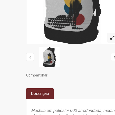
Compartilhar:
Descrição
Mochila em poliéster 600 arredondada, medin