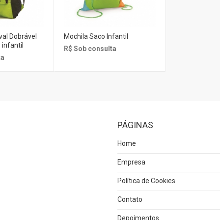
val Dobrável
Mochila Saco Infantil
infantil
R$ Sob consulta
ta
PÁGINAS
Home
Empresa
Política de Cookies
Contato
Depoimentos