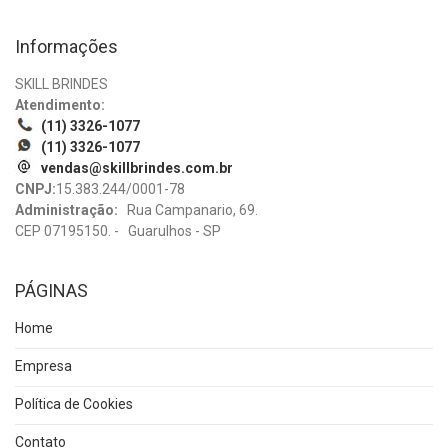
Informações
SKILL BRINDES
Atendimento:
(11) 3326-1077
(11) 3326-1077
vendas@skillbrindes.com.br
CNPJ:
15.383.244/0001-78
Administração:
Rua Campanario, 69.
CEP 07195150. - Guarulhos - SP
PÁGINAS
Home
Empresa
Política de Cookies
Contato