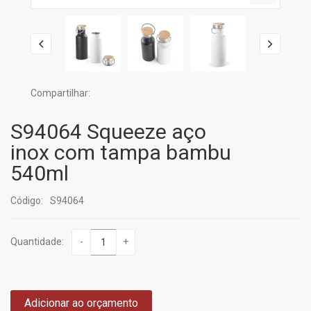
Compartilhar:
S94064 Squeeze aço
inox com tampa bambu
540ml
Código:
S94064
Quantidade:
-
+
Adicionar ao orçamento