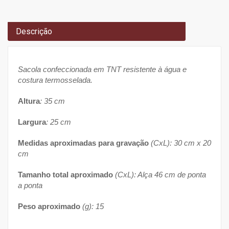
Descrição
Sacola confeccionada em TNT resistente à água e
costura termosselada.
Altura
: 35 cm
Largura
: 25 cm
Medidas aproximadas para gravação
(CxL): 30 cm x 20
cm
Tamanho total aproximado
(CxL): Alça 46 cm de ponta
a ponta
Peso aproximado
(g): 15