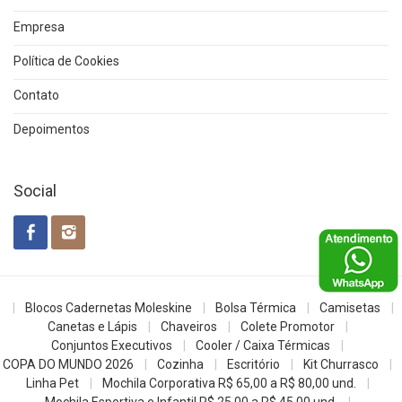
Empresa
Política de Cookies
Contato
Depoimentos
Social
Blocos Cadernetas Moleskine
Bolsa Térmica
Camisetas
Canetas e Lápis
Chaveiros
Colete Promotor
Conjuntos Executivos
Cooler / Caixa Térmicas
COPA DO MUNDO 2026
Cozinha
Escritório
Kit Churrasco
Linha Pet
Mochila Corporativa R$ 65,00 a R$ 80,00 und.
Mochila Esportiva e Infantil R$ 25,00 a R$ 45,00 und.