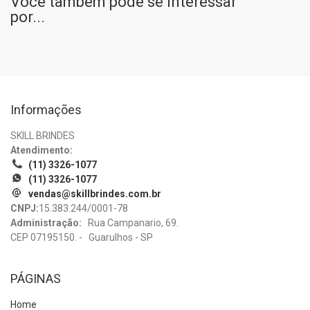
Você também pode se interessar
por...
Informações
SKILL BRINDES
Atendimento:
(11) 3326-1077
(11) 3326-1077
vendas@skillbrindes.com.br
CNPJ:
15.383.244/0001-78
Administração:
Rua Campanario, 69.
CEP 07195150. - Guarulhos - SP
PÁGINAS
Home