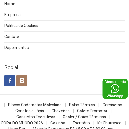
Home
Empresa
Política de Cookies
Contato
Depoimentos
Social
Blocos Cadernetas Moleskine
Bolsa Térmica
Camisetas
Canetas e Lápis
Chaveiros
Colete Promotor
Conjuntos Executivos
Cooler / Caixa Térmicas
COPA DO MUNDO 2026
Cozinha
Escritório
Kit Churrasco
Linha Pet
Mochila Corporativa R$ 65,00 a R$ 80,00 und.