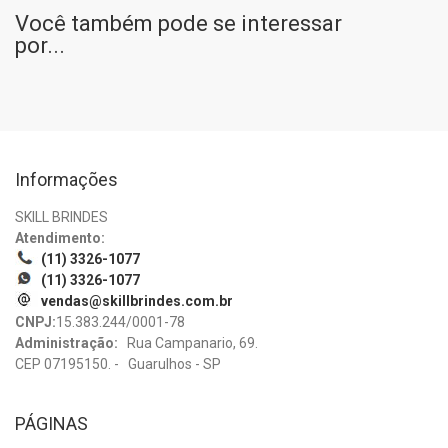
Você também pode se interessar
por...
Informações
SKILL BRINDES
Atendimento:
(11) 3326-1077
(11) 3326-1077
vendas@skillbrindes.com.br
CNPJ:
15.383.244/0001-78
Administração:
Rua Campanario, 69.
CEP 07195150. - Guarulhos - SP
PÁGINAS