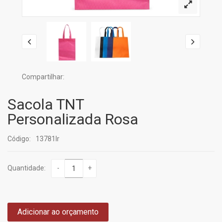
Compartilhar:
Sacola TNT
Personalizada Rosa
Código:
13781Ir
Quantidade:
-
+
Adicionar ao orçamento