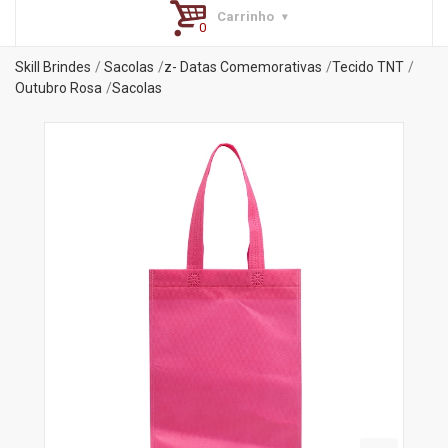
Carrinho
Skill Brindes
Sacolas
z- Datas Comemorativas
Tecido TNT
Outubro Rosa
Sacolas