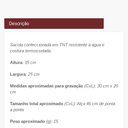
Descrição
Sacola confeccionada em TNT resistente à água e
costura termosselada.
Altura
: 35 cm
Largura
: 25 cm
Medidas aproximadas para gravação
(CxL): 30 cm x 20
cm
Tamanho total aproximado
(CxL): Alça 46 cm de ponta
a ponta
Peso aproximado
(g): 15