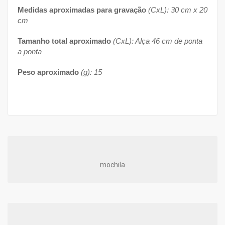
Medidas aproximadas para gravação
(CxL): 30 cm x 20
cm
Tamanho total aproximado
(CxL): Alça 46 cm de ponta
a ponta
Peso aproximado
(g): 15
mochila