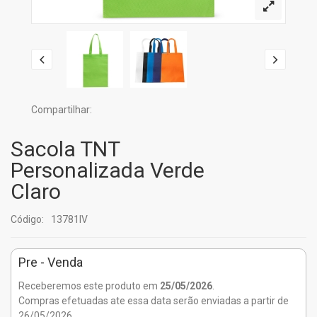
Compartilhar:
Sacola TNT
Personalizada Verde
Claro
Código:
13781IV
Pre - Venda
Receberemos este produto em
25/05/2026
.
Compras efetuadas ate essa data serão enviadas a partir de
26/05/2026.