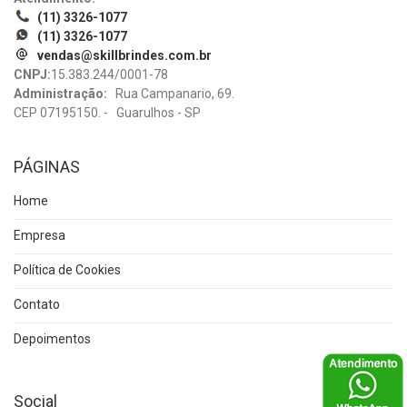
(11) 3326-1077
(11) 3326-1077
vendas@skillbrindes.com.br
CNPJ:
15.383.244/0001-78
Administração:
Rua Campanario, 69.
CEP 07195150. - Guarulhos - SP
PÁGINAS
Home
Empresa
Política de Cookies
Contato
Depoimentos
Social