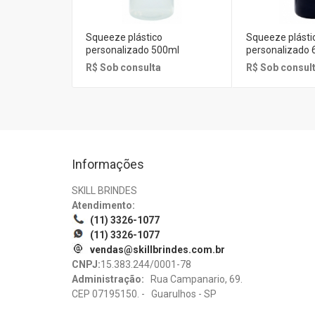
Squeeze plástico
Squeeze plásti
personalizado 500ml
personalizado 
R$ Sob consulta
R$ Sob consul
Informações
SKILL BRINDES
Atendimento:
(11) 3326-1077
(11) 3326-1077
vendas@skillbrindes.com.br
CNPJ:
15.383.244/0001-78
Administração:
Rua Campanario, 69.
CEP 07195150. - Guarulhos - SP