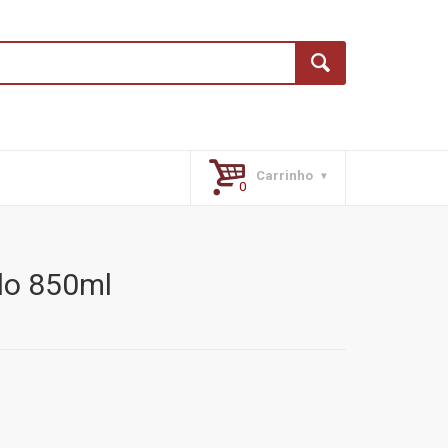
Carrinho
do 850ml