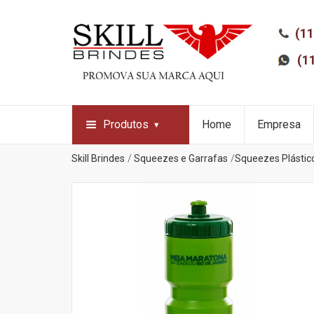
(11
(1
Produtos
Home
Empresa
Skill Brindes
Squeezes e Garrafas
Squeezes Plástic