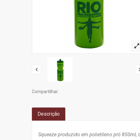
Compartilhar:
Descrição
Squeeze produzido em polietileno pró 850ml, c