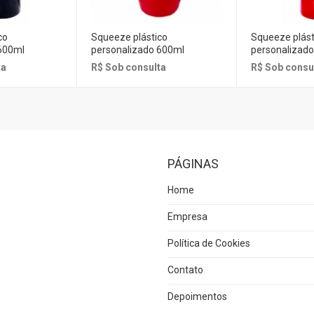
co
Squeeze plástico
Squeeze plást
600ml
personalizado 600ml
personalizad
ta
R$ Sob consulta
R$ Sob consu
PÁGINAS
Home
Empresa
Política de Cookies
Contato
Depoimentos