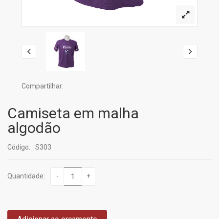
Compartilhar:
Camiseta em malha
algodão
Código:
S303
Quantidade:
-
+