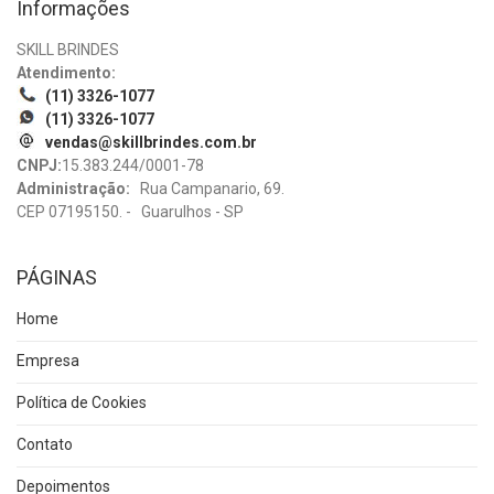
Informações
SKILL BRINDES
Atendimento:
(11) 3326-1077
(11) 3326-1077
vendas@skillbrindes.com.br
CNPJ:
15.383.244/0001-78
Administração:
Rua Campanario, 69.
CEP 07195150. - Guarulhos - SP
PÁGINAS
Home
Empresa
Política de Cookies
Contato
Depoimentos