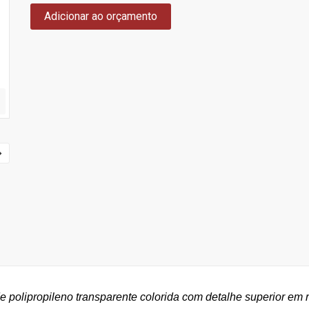
Adicionar ao orçamento
de polipropileno transparente colorida com detalhe superior em