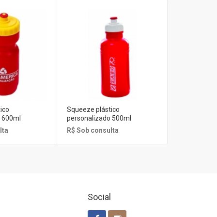
ico
Squeeze plástico
Squeeze plás
o 600ml
personalizado 500ml
personaliza
lta
R$ Sob consulta
R$ Sob cons
Social