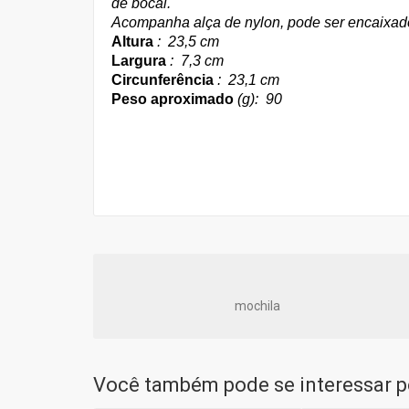
de bocal.
Acompanha alça de nylon, pode ser encaixad
Altura
: 23,5 cm
Largura
: 7,3 cm
Circunferência
: 23,1 cm
Peso aproximado
(g): 90
mochila
Você também pode se interessar po