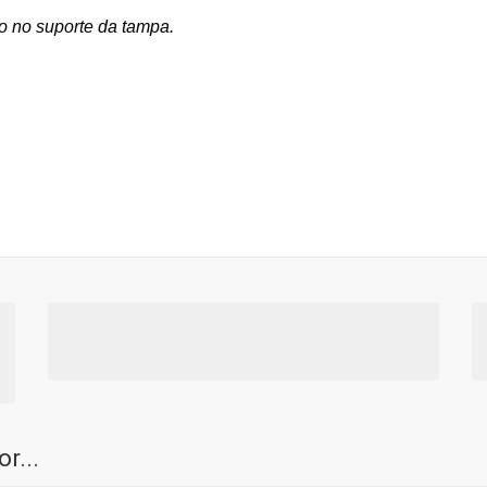
o no suporte da tampa.
r...