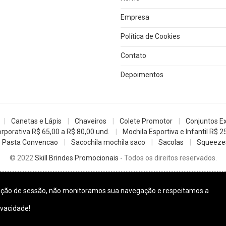
Empresa
Política de Cookies
Contato
Depoimentos
Canetas e Lápis
Chaveiros
Colete Promotor
Conjuntos E
rporativa R$ 65,00 a R$ 80,00 und.
Mochila Esportiva e Infantil R$ 2
Pasta Convencao
Sacochila mochila saco
Sacolas
Squeezes
© 2022
Skill Brindes Promocionais -
Todos os direitos reservados.
enção de sessão, não monitoramos sua navegação e respeitamos a
ivacidade!