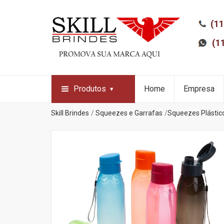
(11
(1
Produtos
Home
Empresa
Skill Brindes
Squeezes e Garrafas
Squeezes Plástic