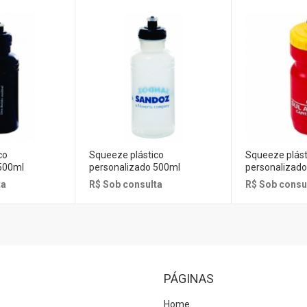
co
Squeeze plástico
Squeeze plást
500ml
personalizado 500ml
personalizad
ta
R$ Sob consulta
R$ Sob consu
PÁGINAS
Home