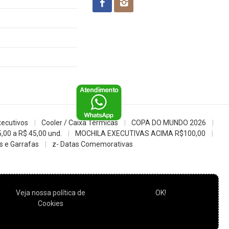
xecutivos
Cooler / Caixa Térmicas
COPA DO MUNDO 2026
5,00 a R$ 45,00 und.
MOCHILA EXECUTIVAS ACIMA R$100,00
 e Garrafas
z- Datas Comemorativas
Veja nossa política de
OK!
Cookies