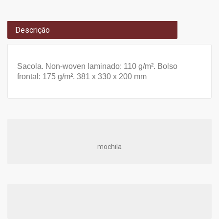
Descrição
Sacola. Non-woven laminado: 110 g/m². Bolso
frontal: 175 g/m². 381 x 330 x 200 mm
mochila