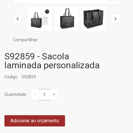
Compartilhar:
S92859 - Sacola
laminada personalizada
Código:
S92859
Quantidade:
-
+
Adicionar ao orçamento