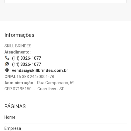
Informações
SKILL BRINDES
Atendimento:
(11) 3326-1077
(11) 3326-1077
vendas@skillbrindes.com.br
CNPJ:
15.383.244/0001-78
Administração:
Rua Campanario, 69.
CEP 07195150. - Guarulhos - SP
PÁGINAS
Home
Empresa