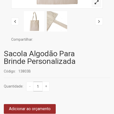
Compartilhar:
Sacola Algodão Para
Brinde Personalizada
Código:
13803B
Quantidade:
-
+
Adicionar ao orçamento