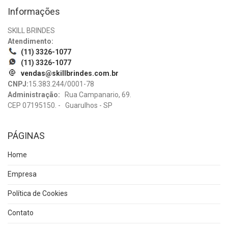
Informações
SKILL BRINDES
Atendimento:
(11) 3326-1077
(11) 3326-1077
vendas@skillbrindes.com.br
CNPJ:
15.383.244/0001-78
Administração:
Rua Campanario, 69.
CEP 07195150. - Guarulhos - SP
PÁGINAS
Home
Empresa
Política de Cookies
Contato