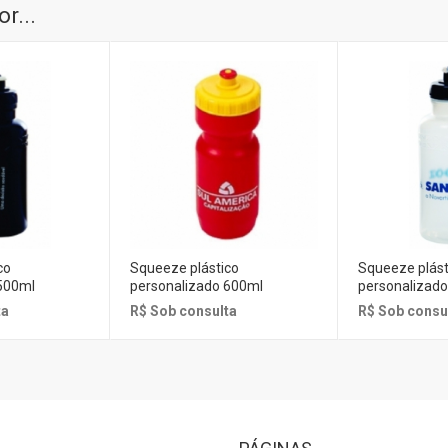
r...
co
Squeeze plástico
Squeeze plást
500ml
personalizado 600ml
personalizad
ta
R$ Sob consulta
R$ Sob consu