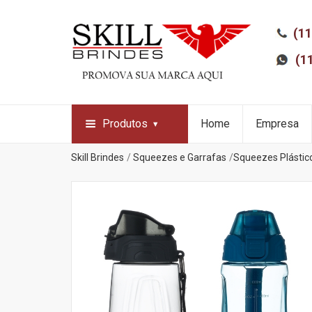
(11
(1
Produtos
Home
Empresa
Skill Brindes
Squeezes e Garrafas
Squeezes Plástic