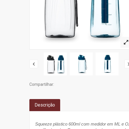
Compartilhar:
Descrição
Squeeze plástico 600ml com medidor em ML e OZ, 