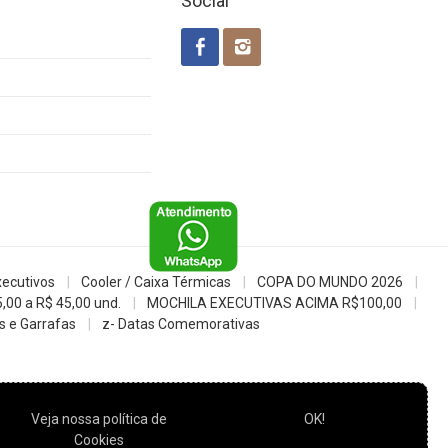
Social
xecutivos
Cooler / Caixa Térmicas
COPA DO MUNDO 2026
5,00 a R$ 45,00 und.
MOCHILA EXECUTIVAS ACIMA R$100,00
 e Garrafas
z- Datas Comemorativas
Veja nossa política de
OK!
Cookies